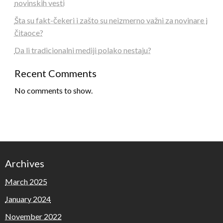
novinskih vesti
Šta su fakt-čekeri i zašto su neizmerno važni za novinare i
čitaoce?
Da li tradicionalni mediji polako nestaju?
Recent Comments
No comments to show.
Archives
March 2025
January 2024
November 2022