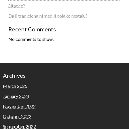
čitaoce?
Da li tradicionalni mediji polako nestaju?
Recent Comments
No comments to show.
Archives
March 2025
January 2024
November 2022
October 2022
September 2022